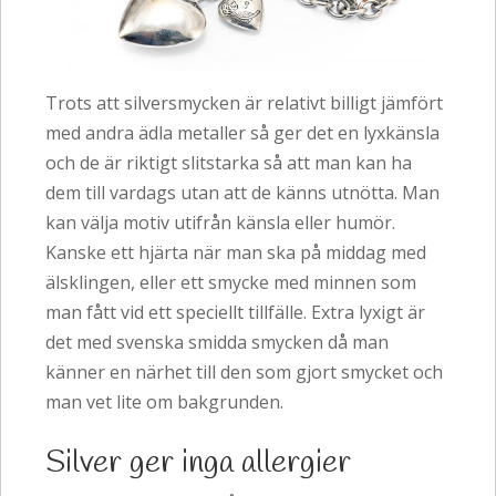
Trots att silversmycken är relativt billigt jämfört
med andra ädla metaller så ger det en lyxkänsla
och de är riktigt slitstarka så att man kan ha
dem till vardags utan att de känns utnötta. Man
kan välja motiv utifrån känsla eller humör.
Kanske ett hjärta när man ska på middag med
älsklingen, eller ett smycke med minnen som
man fått vid ett speciellt tillfälle. Extra lyxigt är
det med svenska smidda smycken då man
känner en närhet till den som gjort smycket och
man vet lite om bakgrunden.
Silver ger inga allergier