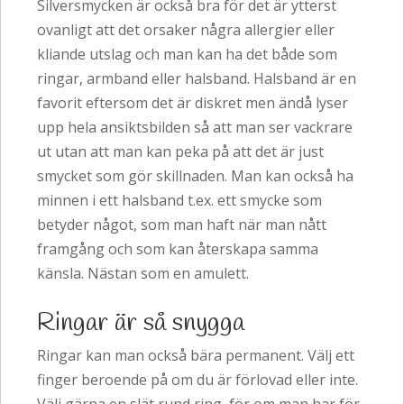
Silversmycken är också bra för det är ytterst
ovanligt att det orsaker några allergier eller
kliande utslag och man kan ha det både som
ringar, armband eller halsband. Halsband är en
favorit eftersom det är diskret men ändå lyser
upp hela ansiktsbilden så att man ser vackrare
ut utan att man kan peka på att det är just
smycket som gör skillnaden. Man kan också ha
minnen i ett halsband t.ex. ett smycke som
betyder något, som man haft när man nått
framgång och som kan återskapa samma
känsla. Nästan som en amulett.
Ringar är så snygga
Ringar kan man också bära permanent. Välj ett
finger beroende på om du är förlovad eller inte.
Välj gärna en slät rund ring, för om man har för