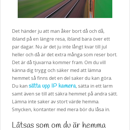
Det händer ju att man åker bort då och då,
ibland på en längre resa, ibland bara över ett
par dagar. Nu är det ju inte långt kvar till jul
heller och då är det extra många som reser bort.
Det är då tjuvarna kommer fram. Om du vill
känna dig trygg och säker med att lämna
hemmet så finns det en del saker du kan göra.
sätta upp IP kamera
Du kan
, sätta in ett larm
samt även se till att säkra hemmet på andra sätt.
Lämna inte saker av stort värde hemma.
Smycken, kontanter med mera bör du låsa in.
Låtsas som om du är hemma