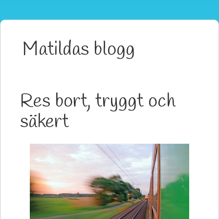
Matildas blogg
Res bort, tryggt och
säkert