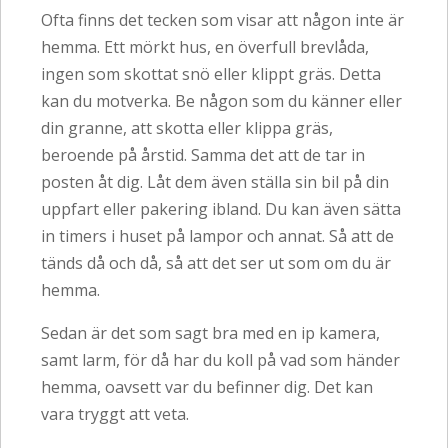
Ofta finns det tecken som visar att någon inte är
hemma. Ett mörkt hus, en överfull brevlåda,
ingen som skottat snö eller klippt gräs. Detta
kan du motverka. Be någon som du känner eller
din granne, att skotta eller klippa gräs,
beroende på årstid. Samma det att de tar in
posten åt dig. Låt dem även ställa sin bil på din
uppfart eller pakering ibland. Du kan även sätta
in timers i huset på lampor och annat. Så att de
tänds då och då, så att det ser ut som om du är
hemma.
Sedan är det som sagt bra med en ip kamera,
samt larm, för då har du koll på vad som händer
hemma, oavsett var du befinner dig. Det kan
vara tryggt att veta.