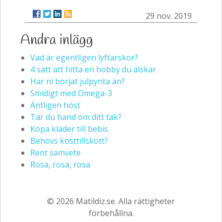
29 nov. 2019
Andra inlägg
Vad är egentligen lyftarskor?
4 sätt att hitta en hobby du älskar
Har ni börjat julpynta än?
Smidigt med Omega-3
Äntligen höst
Tar du hand om ditt tak?
Köpa kläder till bebis
Behövs kosttillskott?
Rent samvete
Rosa, rosa, rosa
© 2026 Matildiz.se. Alla rättigheter
förbehållna.