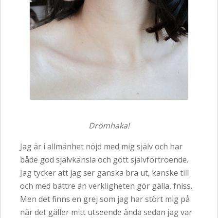
Drömhaka!
Jag är i allmänhet nöjd med mig själv och har
både god självkänsla och gott självförtroende.
Jag tycker att jag ser ganska bra ut, kanske till
och med bättre än verkligheten gör gälla, fniss.
Men det finns en grej som jag har stört mig på
när det gäller mitt utseende ända sedan jag var