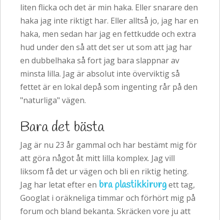
liten flicka och det är min haka. Eller snarare den
haka jag inte riktigt har. Eller alltså jo, jag har en
haka, men sedan har jag en fettkudde och extra
hud under den så att det ser ut som att jag har
en dubbelhaka så fort jag bara slappnar av
minsta lilla. Jag är absolut inte överviktig så
fettet är en lokal depå som ingenting rår på den
"naturliga" vägen.
Bara det bästa
Jag är nu 23 år gammal och har bestämt mig för
att göra något åt mitt lilla komplex. Jag vill
liksom få det ur vägen och bli en riktig heting.
bra plastikkirurg
Jag har letat efter en
ett tag,
Googlat i oräkneliga timmar och förhört mig på
forum och bland bekanta. Skräcken vore ju att